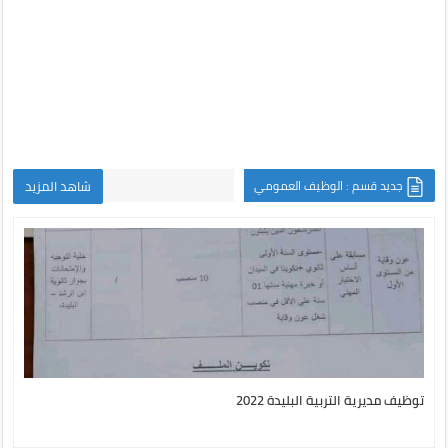
جديد قسم : الوظيف العمومي
شاهد المزيد
توظيف مديرية التربية البليدة 2022