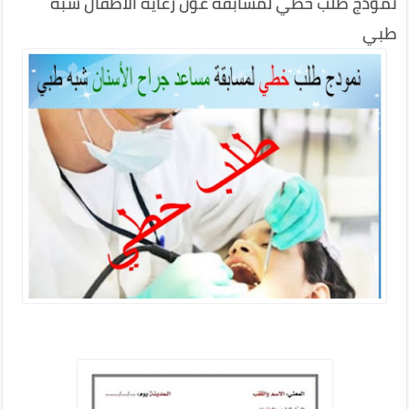
نمودج طلب خطي لمسابقة عون رعاية الأطفال شبه
طبي