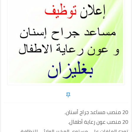
20 منصب مساعد جراح أسنان.
20 منصب عون رعاية أطفال.
تودع الملفات على مستوى المخبر الولائي للنظافة