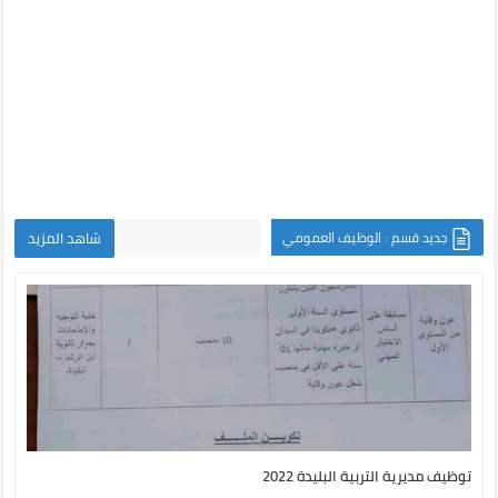
جديد قسم : الوظيف العمومي
شاهد المزيد
توظيف مديرية التربية البليدة 2022