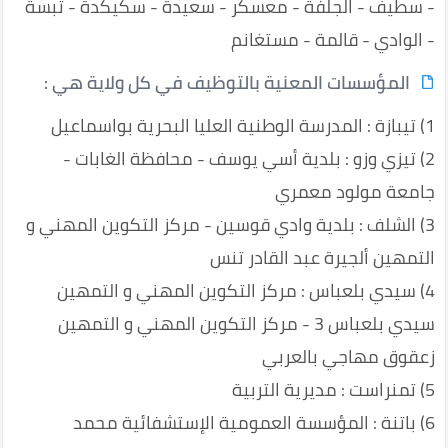
- سطيف - الجلفة - معسكر - سعيدة - سكيكدة - تبسة
- الوادي - قالمة - مستغانم
المؤسسات المعنية بالتوظيف في كل ولاية هي :
1) تيبازة : المدرسة الوطنية العليا البحرية بواسماعيل
2) تيزي وزو : بلدية أسي يوسف - محافظة الغابات -
جامعة مولود معمري
3) الشلف : بلدية وادي قوسين - مركز التكوين المهني و
التمهين ألجيرة عبد القادر تنس
4) سيدي بلعباس : مركز التكوين المهني و التمهين
سيدي بلعباس 3 - مركز التكوين المهني و التمهين
زعقوق مهاجي بالعربي
5) تمنراست : مديرية التربية
6) باتنة : المؤسسة العمومية الإستشفائية محمد