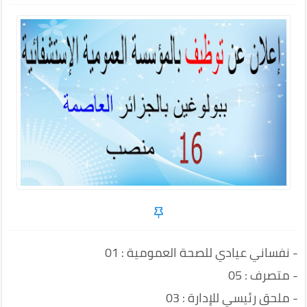
- نفساني عيادي للصحة العمومية : 01
- متصرف : 05
- ملحق رئيسي للإدارة : 03