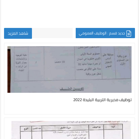
جديد قسم : الوظيف العمومي
شاهد المزيد
توظيف مديرية التربية البليدة 2022