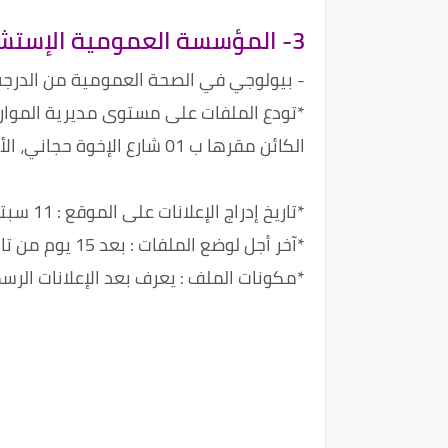
3- المؤسسة العمومية الإستشفائية بئرطرارية، الأبيار بالجزائر العاصمة
- بيولوجي في الصحة العمومية من الدرجة ال
*تودع الملفات على مستوى مديرية الموارد
الكائن مقرها ب 01 شارع الإخوة حجاني، الأبيار بالجزائر العاصمة
*تاريخ إدراج الإعلانات على الموقع : 11 سبتمبر 2019
*آخر أجل لوضع الملفات : بعد 15 يوم من تاريخ النشر
*مكونات الملف : يعرف بعد الإعلانات الرس