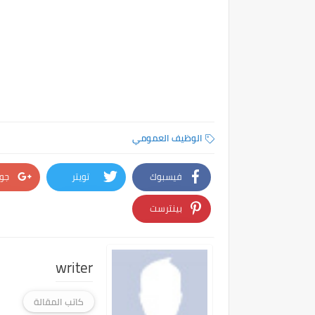
الوظيف العمومي
فيسبوك
تويتر
جو
بينترست
writer
كاتب المقالة