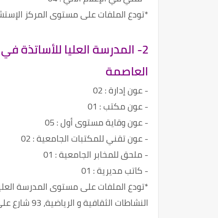
*تودع الملفات على مستوى المركز الإستش
2- المدرسة العليا للأساتذة في ا
العاصمة
- عون إدارة : 02
- عون مكتب : 01
- عون وقاية مستوى أول : 05
- عون تقني للمكتبات الجامعية : 02
- ملحق للمخابر الجامعية : 01
- كاتب مديرية : 01
*تودع الملفات على مستوى المدرسة العليا 
النشاطات الثقافية و الرياضية، 93 شارع علي رملي، بوزريعة 16340، الجزائر العاصمة