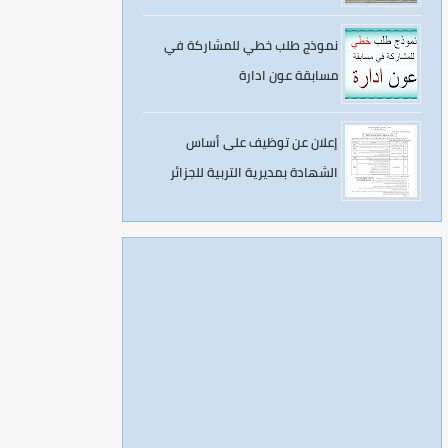
و 2
نموذج طلب خطي للمشاركة في
مسابقة عون ادارة
إعلان عن توظيف على أساس
الشهادة بمديرية التربية للجزائر
العاصمة شرق 2022