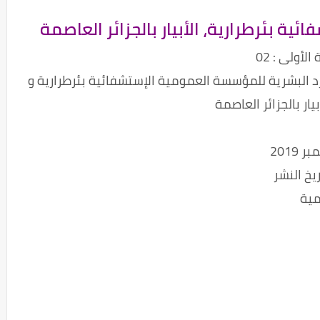
أولى : 02
 البشرية للمؤسسة العمومية الإستشفائية بئرطرارية و
مية