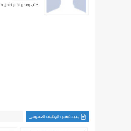
كاتب ومحرر اخبار اعمل ف
جديد قسم : الوظيف العمومي