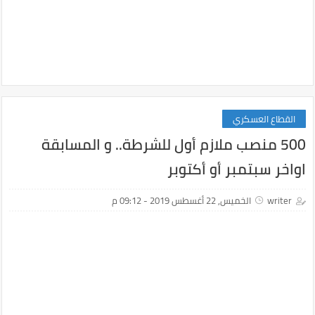
القطاع العسكري
500 منصب ملازم أول للشرطة.. و المسابقة
اواخر سبتمبر أو أكتوبر
writer
الخميس, 22 أغسطس 2019 - 09:12 م