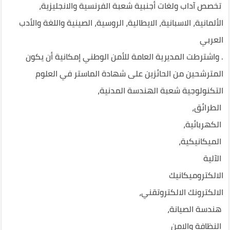
تخصص آداب ولغات أجنبية شعبة الفرنسية والانجليزية،
الألمانية، الاسبانية، الايطالية، الروسية، الصينية واللغة والأدب
العربي
. واشترطت المديرية العامة للأمن الوطني إمكانية أن يكون
المترشحين من الحائزين على شهادة الماستر في العلوم
التكنولوجية شعبة الهندسة المدنية،
الطرائق،
الكهربائية،
الميكانيكية،
الآلية
الالكتروميكانيك
الالكترونك الالكتروتقني،
هندسة الصيانة،
النظافة والامن