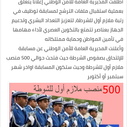
أطلقت المديرية العامة للأمن الوطني إعلانا يتعلق
بعملية استقبال ملفات الترشح لمسابقة توظيف في
رتبة ملازم أول للشرطة، لتعزيز التعداد البشري وتدعيم
الجهاز بعناصر تتمتع بالتكوين العصري لأداء مهامها
في تأمين المواطن وحماية ممتلكاته
وأعلنت المديرية العامة للأمن الوطني عن مسابقة
للإلتحاق بصفوص الشرطة حيث فتحث حوالي 500 منصب
ملازم أول للشرطة وحيث ستكون المسابقة اواخر شهر
سبتمبر أو أكتوبر