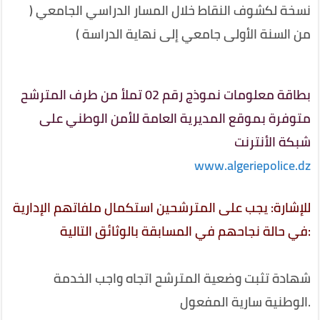
نسخة لكشوف النقاط خلال المسار الدراسي الجامعي (
من السنة الأولى جامعي إلى نهاية الدراسة )
بطاقة معلومات نموذج رقم 02 تملأ من طرف المترشح
متوفرة بموقع المديرية العامة للأمن الوطني على
شبكة الأنترنت
www.algeriepolice.dz
للإشارة: يجب على المترشحين استكمال ملفاتهم الإدارية
:
في حالة نجاحهم في المسابقة بالوثائق التالية
شهادة تثبت وضعية المترشح اتجاه واجب الخدمة
.
الوطنية سارية المفعول